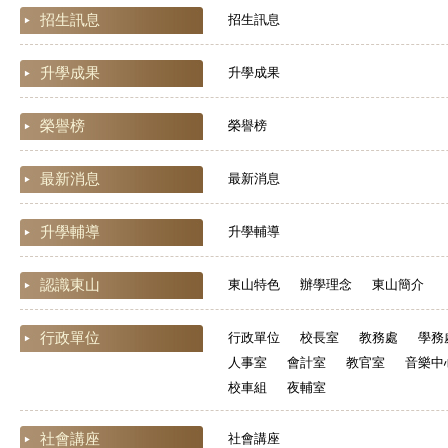
招生訊息
招生訊息
升學成果
升學成果
榮譽榜
榮譽榜
最新消息
最新消息
升學輔導
升學輔導
認識東山
東山特色
辦學理念
東山簡介
行政單位
行政單位
校長室
教務處
學務
人事室
會計室
教官室
音樂中
校車組
夜輔室
社會講座
社會講座