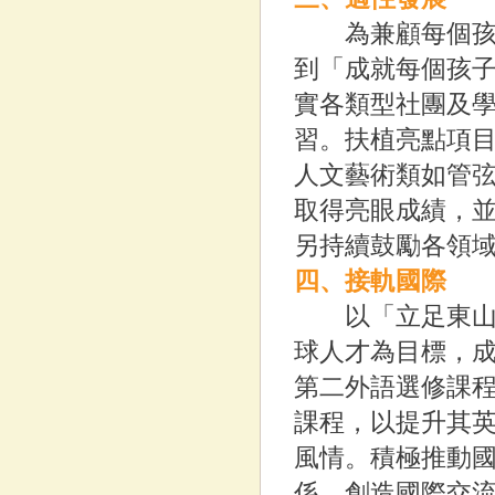
為兼顧每個孩子
到「成就每個孩
實各類型社團及學
習。扶植亮點項
人文藝術類如管
取得亮眼成績，
另持續鼓勵各領
四、接軌國際
以「立足東山，
球人才為目標，
第二外語選修課程
課程，以提升其
風情。積極推動
係，創造國際交