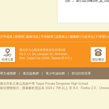
升學成果
│
榮譽榜
│
最新消息
│
升學輔導
│
認識東山
│
圖書館
│
行政單位
│
行事曆
│
臺北市文山區老泉里老泉街26巷3號
No.3, Ln. 26, Laoquan St., Wenshan
Dist., Taipei City 11666, Taiwan (R.O.C.)
華文戒煙網
|
臺北益教網
|
青少年誠信網
|
防治詐欺宣導
臺北市私立東山高級中學 Taipei Private Dongshan High School
最佳瀏覽模式：螢幕解析度設為 1024 x 768 以上 IE 8.0、Firefox 2.0、Chrom