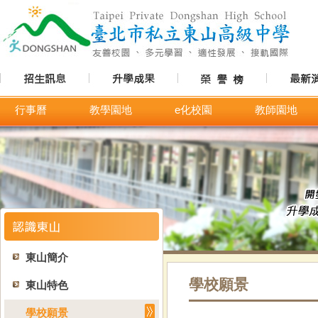
行事曆
教學園地
e化校園
教師園地
東山簡介
學校願景
東山特色
學校願景