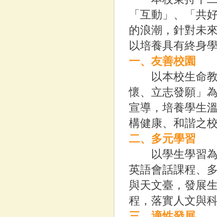
「互動」、「共
的浪潮，針對未
以培養具有終身
一、友善校園
以本校生命教育
懷、立志發願」
宣導，培養學生
構健康、和諧之
二、多元學習
以學生學習為主
英語會話課程、
與天文臺，發展
程，落實人文與
三、適性發展