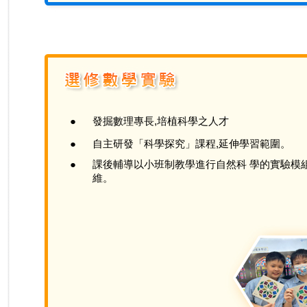
●
發掘數理專長,培植科學之人才
●
自主研發「科學探究」課程,延伸學習範圍。
●
課後輔導以小班制教學進行自然科 學的實驗模組
維。