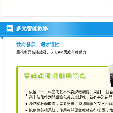
多元智能教學
性向發展、適才適性
重視多元智能啟發、STEAM思維與移動力
依據「十二年國民基本教育課程綱要」規劃， 結
●
高中階段特别開設強化英文之課程，並有事業顧問
●
浸潤式教學環境，每週安排近13總節數的英文相關
●
以劍橋英檢系統，使用相關原文教材進行授 課，培