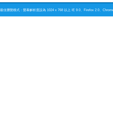
最佳瀏覽模式：螢幕解析度設為 1024 x 768 以上 IE 9.0、Firefox 2.0、Chrome