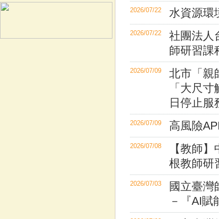
2026/07/22
水資源環
2026/07/22
社團法人台
師研習課
2026/07/09
北市「親
「大尺寸觸
日停止服
2026/07/09
高風險A
2026/07/08
【教師】
根教師研
2026/07/03
國立臺灣
－『AI