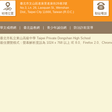
臺北市文山區老泉里老泉街26巷3號
No.3, Ln. 26, Laoquan St., Wenshan
Dist., Taipei City 11666, Taiwan (R.O.C.)
華文戒煙網
|
臺北益教網
|
青少年誠信網
|
防治詐欺宣導
臺北市私立東山高級中學 Taipei Private Dongshan High School
最佳瀏覽模式：螢幕解析度設為 1024 x 768 以上 IE 8.0、Firefox 2.0、Chrom