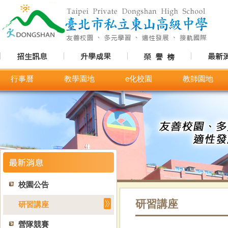
行事曆
教學園地
e化校園
教師園地
校園公告
研習講座
研習講座
營隊競賽