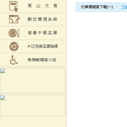
行事曆檔案下載(一)
╱
下