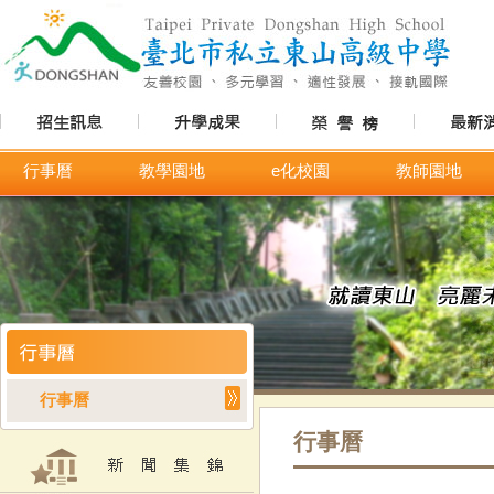
行事曆
教學園地
e化校園
教師園地
行事曆
行事曆