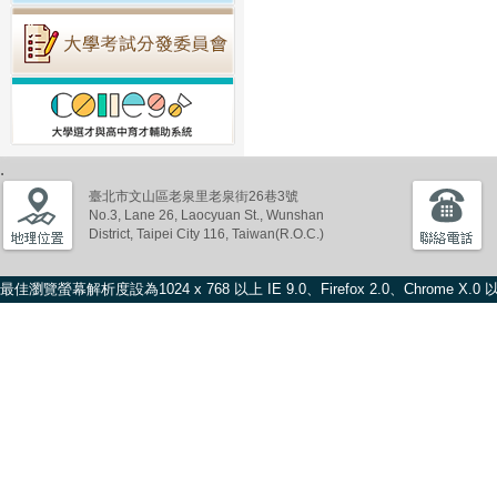
臺北市文山區老泉里老泉街26巷3號
No.3, Lane 26, Laocyuan St., Wunshan
District, Taipei City 116, Taiwan(R.O.C.)
最佳瀏覽螢幕解析度設為1024 x 768 以上 IE 9.0、Firefox 2.0、Chrome X.0 